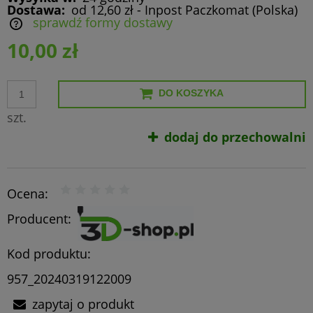
Dostawa:
od 12,60 zł
- Inpost Paczkomat
(Polska)
sprawdź formy dostawy
Cena nie zawiera ewentualnych kosztów płatności
10,00 zł
DO KOSZYKA
szt.
dodaj do przechowalni
Ocena:
Producent:
Kod produktu:
957_20240319122009
zapytaj o produkt