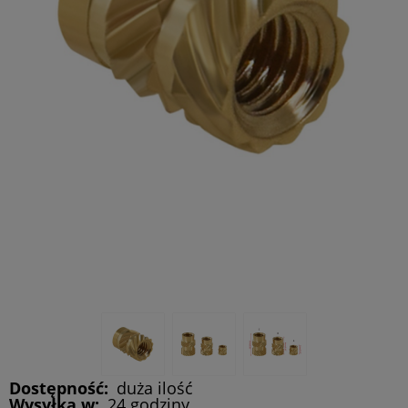
Dostępność:
duża ilość
Wysyłka w:
24 godziny