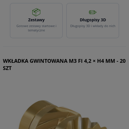
📦
✏️
Zestawy
Długopisy 3D
Gotowe zestawy startowe i
Długopisy 3D i wkłady do nich
tematyczne
WKŁADKA GWINTOWANA M3 FI 4,2 × H4 MM - 20
SZT