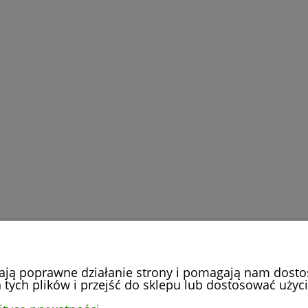
iają poprawne działanie strony i pomagają nam dost
tych plików i przejść do sklepu lub dostosować użyci
PŁATNOŚCI I DOSTAWA
INFORMACJE