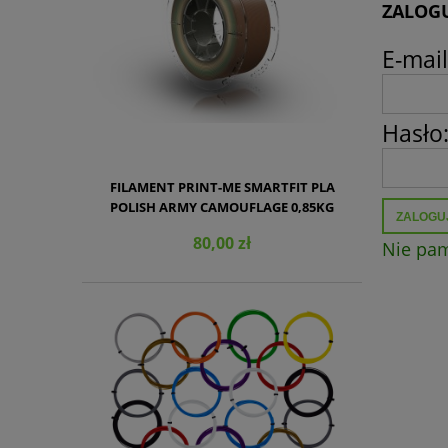
ZALOGU
E-mail
Hasło
FILAMENT PRINT-ME SMARTFIT PLA
POLISH ARMY CAMOUFLAGE 0,85KG
ZALOGUJ
1,75MM
80,00 zł
Nie pam
DO KOSZYKA