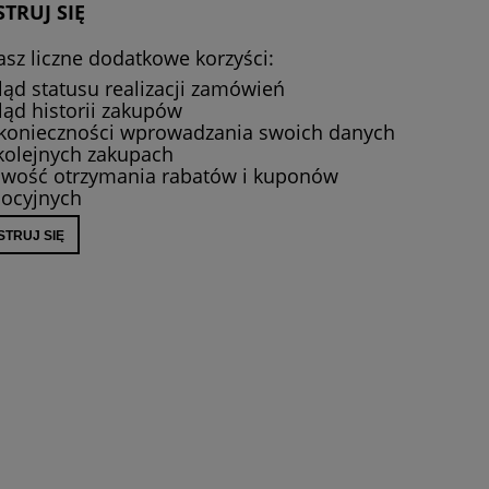
STRUJ SIĘ
sz liczne dodatkowe korzyści:
ąd statusu realizacji zamówień
ąd historii zakupów
 konieczności wprowadzania swoich danych
kolejnych zakupach
iwość otrzymania rabatów i kuponów
ocyjnych
STRUJ SIĘ