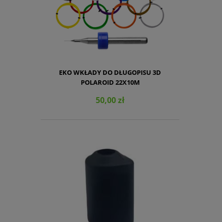
EKO WKŁADY DO DŁUGOPISU 3D
POLAROID 22X10M
50,00 zł
DO KOSZYKA