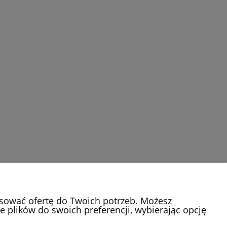
osować ofertę do Twoich potrzeb. Możesz
e plików do swoich preferencji, wybierając opcję
O NAS