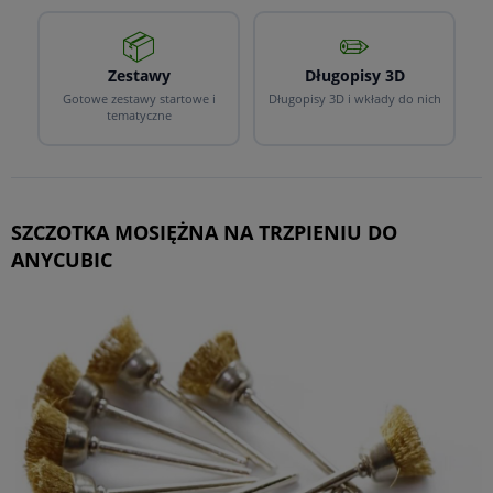
📦
✏️
Zestawy
Długopisy 3D
Gotowe zestawy startowe i
Długopisy 3D i wkłady do nich
tematyczne
SZCZOTKA MOSIĘŻNA NA TRZPIENIU DO
ANYCUBIC