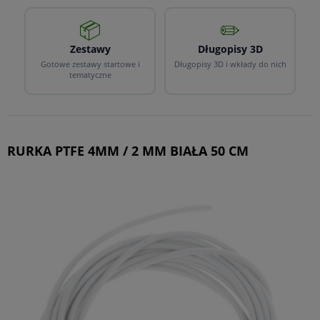
📦
✏️
Zestawy
Długopisy 3D
Gotowe zestawy startowe i
Długopisy 3D i wkłady do nich
tematyczne
RURKA PTFE 4MM / 2 MM BIAŁA 50 CM