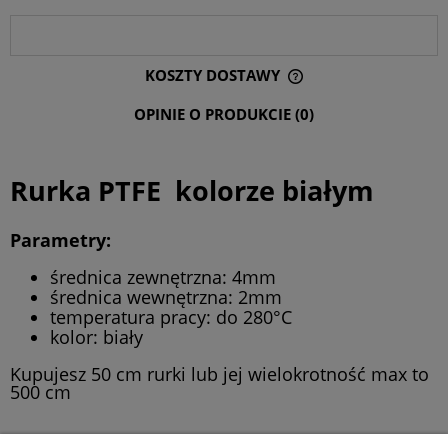
OPIS
KOSZTY DOSTAWY
CENA NIE ZAWIERA EWENTUALNYCH KOSZTÓW PŁATNOŚCI
OPINIE O PRODUKCIE (0)
Rurka PTFE kolorze białym
Parametry:
średnica zewnętrzna: 4mm
średnica wewnętrzna: 2mm
temperatura pracy: do 280°C
kolor: biały
Kupujesz 50 cm rurki lub jej wielokrotność max to
500 cm