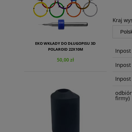
KOSZT
Kraj wys
EKO WKŁADY DO DŁUGOPISU 3D
POLAROID 22X10M
Inpost
50,00 zł
Inpost
Inpost
odbiór
DO KOSZYKA
firmy)