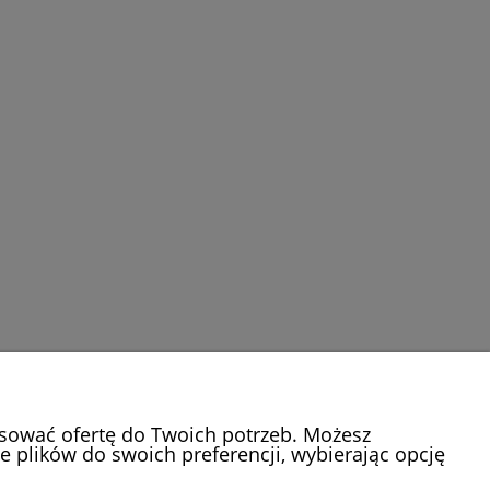
osować ofertę do Twoich potrzeb. Możesz
e plików do swoich preferencji, wybierając opcję
O NAS