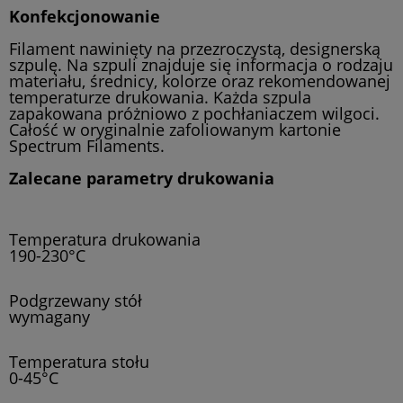
Konfekcjonowanie
Filament nawinięty na przezroczystą, designerską
szpulę. Na szpuli znajduje się informacja o rodzaju
materiału, średnicy, kolorze oraz rekomendowanej
temperaturze drukowania. Każda szpula
zapakowana próżniowo z pochłaniaczem wilgoci.
Całość w oryginalnie zafoliowanym kartonie
Spectrum Filaments.
Zalecane parametry drukowania
Temperatura drukowania
190-230°C
Podgrzewany stół
wymagany
Temperatura stołu
0-45°C