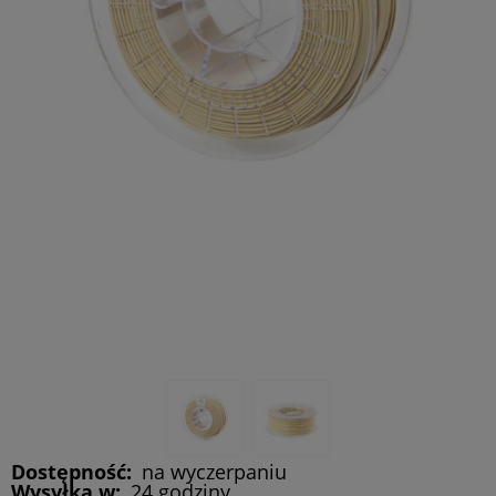
Dostępność:
na wyczerpaniu
Wysyłka w:
24 godziny