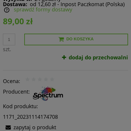
Dostawa:
od 12,60 zł
- Inpost Paczkomat
(Polska)
sprawdź formy dostawy
Cena nie zawiera ewentualnych kosztów płatności
89,00 zł
DO KOSZYKA
szt.
dodaj do przechowalni
Ocena:
Producent:
Kod produktu:
1171_20231114174708
zapytaj o produkt