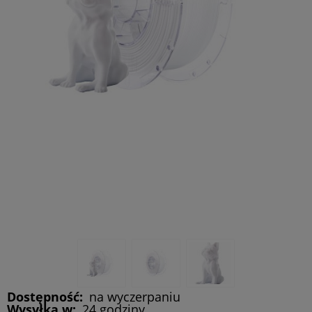
Dostępność:
na wyczerpaniu
Wysyłka w:
24 godziny