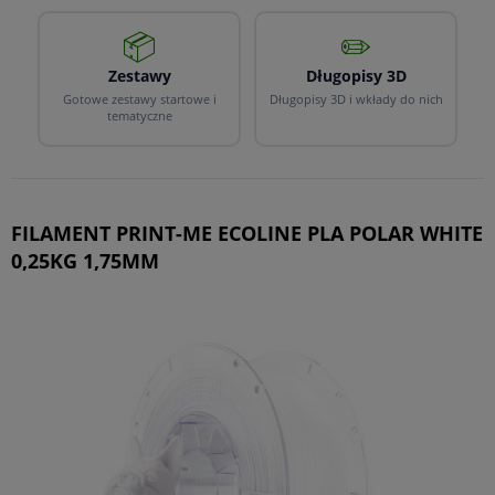
📦
✏️
Zestawy
Długopisy 3D
Gotowe zestawy startowe i
Długopisy 3D i wkłady do nich
tematyczne
FILAMENT PRINT-ME ECOLINE PLA POLAR WHITE
0,25KG 1,75MM