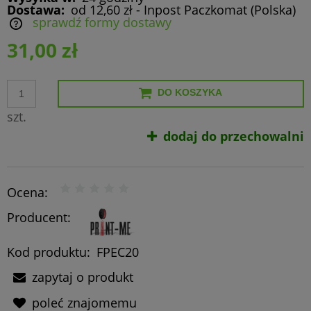
Dostawa:
od 12,60 zł
- Inpost Paczkomat
(Polska)
sprawdź formy dostawy
Cena nie zawiera ewentualnych kosztów płatności
31,00 zł
DO KOSZYKA
szt.
dodaj do przechowalni
Ocena:
Producent:
Kod produktu:
FPEC20
zapytaj o produkt
poleć znajomemu