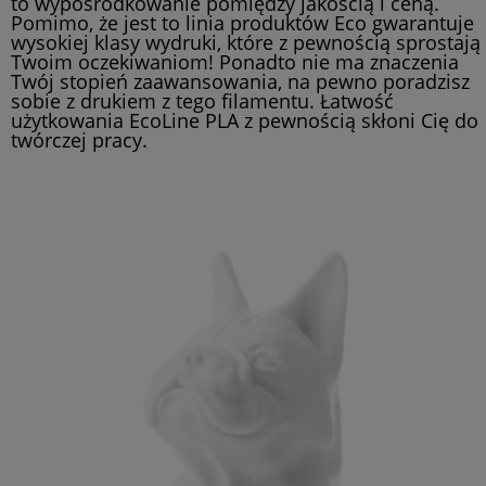
to wypośrodkowanie pomiędzy jakością i ceną.
Pomimo, że jest to linia produktów Eco gwarantuje
wysokiej klasy wydruki, które z pewnością sprostają
Twoim oczekiwaniom! Ponadto nie ma znaczenia
Twój stopień zaawansowania, na pewno poradzisz
sobie z drukiem z tego filamentu. Łatwość
użytkowania EcoLine PLA z pewnością skłoni Cię do
twórczej pracy.