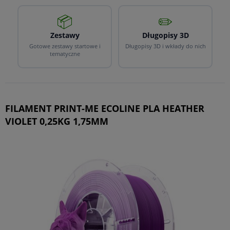
📦
✏️
Zestawy
Długopisy 3D
Gotowe zestawy startowe i
Długopisy 3D i wkłady do nich
tematyczne
FILAMENT PRINT-ME ECOLINE PLA HEATHER
VIOLET 0,25KG 1,75MM