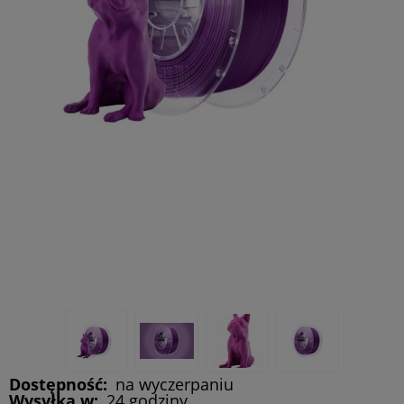
Dostępność:
na wyczerpaniu
Wysyłka w:
24 godziny