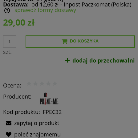
Dostawa:
od 12,60 zł
- Inpost Paczkomat
(Polska)
sprawdź formy dostawy
Cena nie zawiera ewentualnych kosztów płatności
29,00 zł
DO KOSZYKA
szt.
dodaj do przechowalni
Ocena:
Producent:
Kod produktu:
FPEC32
zapytaj o produkt
poleć znajomemu