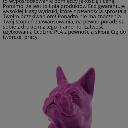
to wypośrodkowanie pomiędzy jakością i ceną.
Pomimo, że jest to linia produktów Eco gwarantuje
wysokiej klasy wydruki, które z pewnością sprostają
Twoim oczekiwaniom! Ponadto nie ma znaczenia
Twój stopień zaawansowania, na pewno poradzisz
sobie z drukiem z tego filamentu. Łatwość
użytkowania EcoLine PLA z pewnością skłoni Cię do
twórczej pracy.