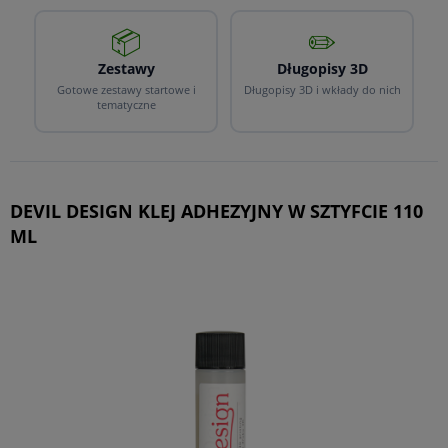
📦
✏️
Zestawy
Długopisy 3D
Gotowe zestawy startowe i
Długopisy 3D i wkłady do nich
tematyczne
DEVIL DESIGN KLEJ ADHEZYJNY W SZTYFCIE 110
ML