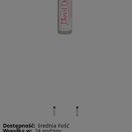
Dostępność:
średnia ilość
Wysyłka w:
24 godziny