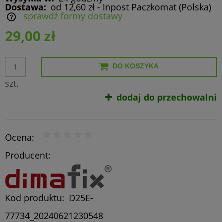
Dostawa:
od 12,60 zł
- Inpost Paczkomat
(Polska)
sprawdź formy dostawy
Cena nie zawiera ewentualnych kosztów płatności
29,00 zł
DO KOSZYKA
szt.
dodaj do przechowalni
Ocena:
Producent:
Kod produktu:
D25E-
77734_20240621230548