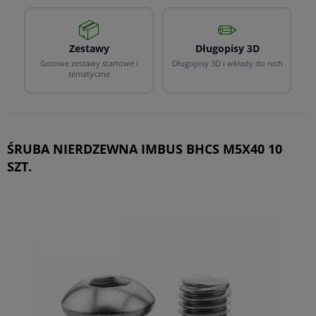
📦
✏️
Zestawy
Długopisy 3D
Gotowe zestawy startowe i
Długopisy 3D i wkłady do nich
tematyczne
ŚRUBA NIERDZEWNA IMBUS BHCS M5X40 10
SZT.