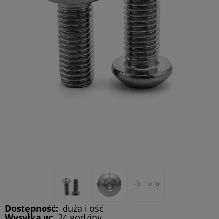
Dostępność:
duża ilość
Wysyłka w:
24 godziny