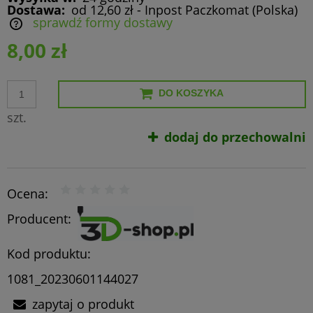
Dostawa:
od 12,60 zł
- Inpost Paczkomat
(Polska)
sprawdź formy dostawy
Cena nie zawiera ewentualnych kosztów płatności
8,00 zł
DO KOSZYKA
szt.
dodaj do przechowalni
Ocena:
Producent:
Kod produktu:
1081_20230601144027
zapytaj o produkt