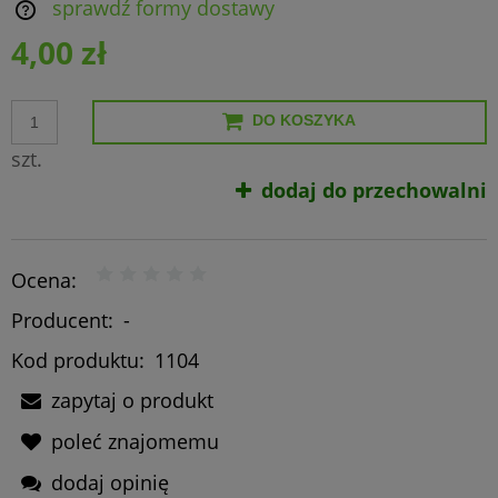
sprawdź formy dostawy
Cena nie zawiera ewentualnych kosztów płatności
4,00 zł
DO KOSZYKA
szt.
dodaj do przechowalni
Ocena:
Producent:
-
Kod produktu:
1104
zapytaj o produkt
poleć znajomemu
dodaj opinię