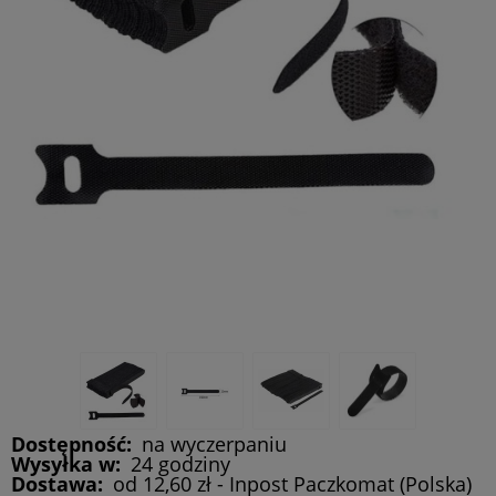
Dostępność:
na wyczerpaniu
Wysyłka w:
24 godziny
Dostawa:
od 12,60 zł
- Inpost Paczkomat
(Polska)