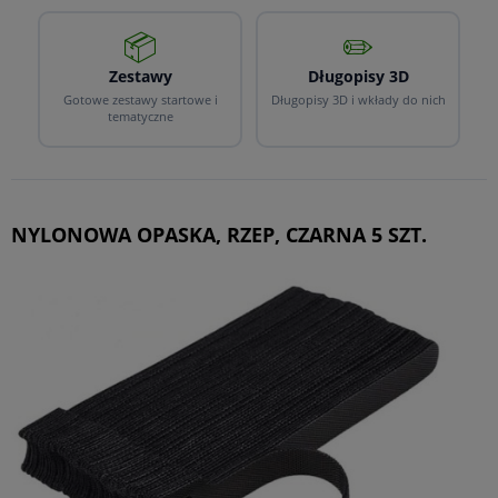
📦
✏️
Zestawy
Długopisy 3D
Gotowe zestawy startowe i
Długopisy 3D i wkłady do nich
tematyczne
NYLONOWA OPASKA, RZEP, CZARNA 5 SZT.