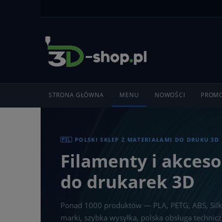
STRONA GŁÓWNA
MENU
NOWOŚCI
PROMO
🇵🇱 POLSKI SKLEP Z MATERIAŁAMI DO DRUKU 3D
Filamenty i akceso
do drukarek 3D
Ponad 1000 produktów — PLA, PETG, ABS, Silk
marki, szybka wysyłka, polska obsługa technicz