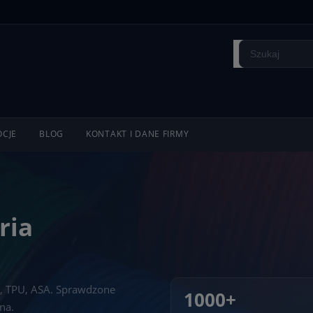
CJE
BLOG
KONTAKT I DANE FIRMY
ria
, TPU, ASA. Sprawdzone
1000+
na.