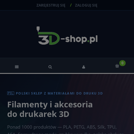
ZAREJESTRUJ SIĘ
ZALOGUJ SIĘ
🇵🇱 POLSKI SKLEP Z MATERIAŁAMI DO DRUKU 3D
Filamenty i akcesoria
do drukarek 3D
Ponad 1000 produktów — PLA, PETG, ABS, Silk, TPU,