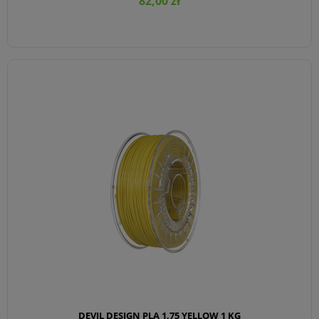
82,00 zł
DO KOSZYKA
DEVIL DESIGN PLA 1,75 YELLOW 1 KG