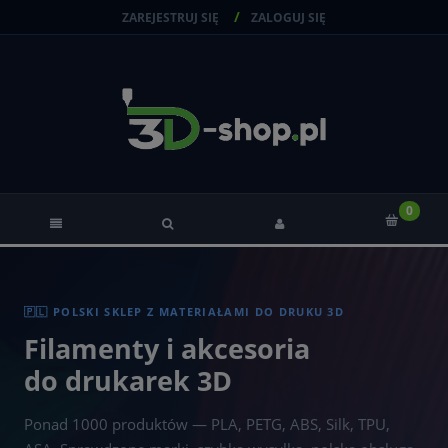
ZAREJESTRUJ SIĘ
ZALOGUJ SIĘ
🇵🇱 POLSKI SKLEP Z MATERIAŁAMI DO DRUKU 3D
Filamenty i akcesoria
do drukarek 3D
Ponad 1000 produktów — PLA, PETG, ABS, Silk, TPU,