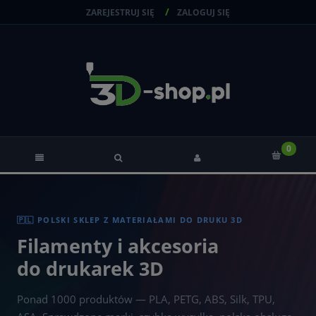
ZAREJESTRUJ SIĘ
ZALOGUJ SIĘ
🇵🇱 POLSKI SKLEP Z MATERIAŁAMI DO DRUKU 3D
Filamenty i akcesoria
do drukarek 3D
Ponad 1000 produktów — PLA, PETG, ABS, Silk, TPU,