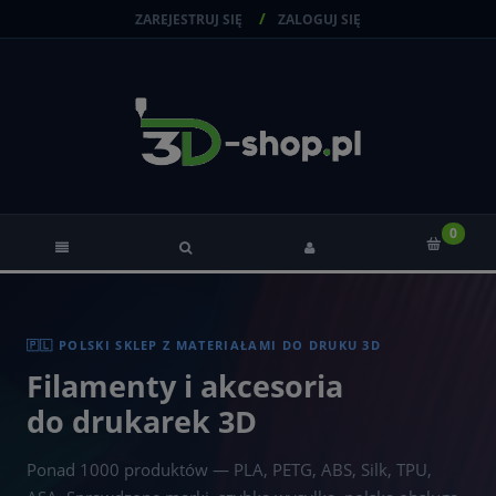
ZAREJESTRUJ SIĘ
ZALOGUJ SIĘ
🇵🇱 POLSKI SKLEP Z MATERIAŁAMI DO DRUKU 3D
Filamenty i akcesoria
do drukarek 3D
Ponad 1000 produktów — PLA, PETG, ABS, Silk, TPU,