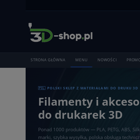
STRONA GŁÓWNA
MENU
NOWOŚCI
PROMO
🇵🇱 POLSKI SKLEP Z MATERIAŁAMI DO DRUKU 3D
Filamenty i akceso
do drukarek 3D
Ponad 1000 produktów — PLA, PETG, ABS, Silk
marki, szybka wysyłka, polska obsługa technicz