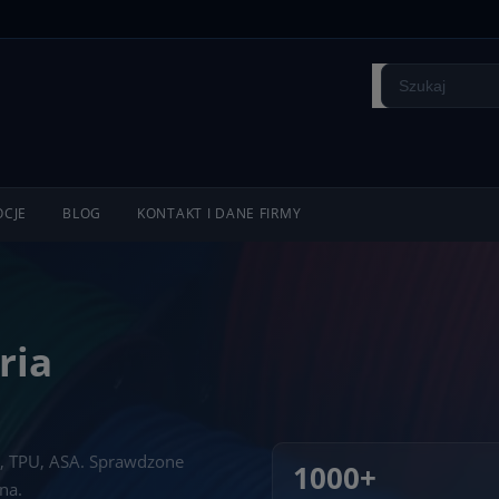
CJE
BLOG
KONTAKT I DANE FIRMY
ria
, TPU, ASA. Sprawdzone
1000+
na.