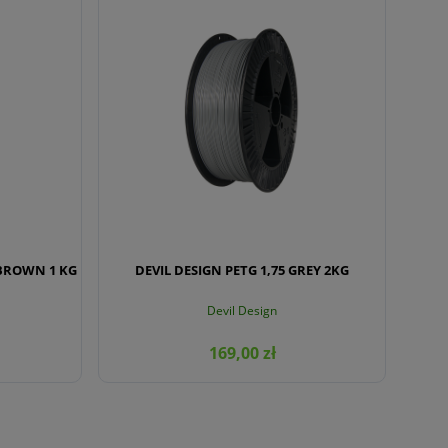
 BROWN 1 KG
DEVIL DESIGN PETG 1,75 GREY 2KG
Devil Design
169,00 zł