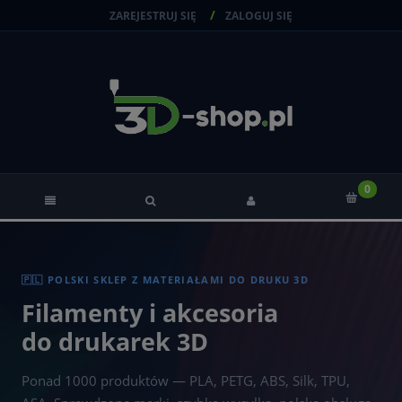
ZAREJESTRUJ SIĘ
ZALOGUJ SIĘ
🇵🇱 POLSKI SKLEP Z MATERIAŁAMI DO DRUKU 3D
Filamenty i akcesoria
do drukarek 3D
Ponad 1000 produktów — PLA, PETG, ABS, Silk, TPU,