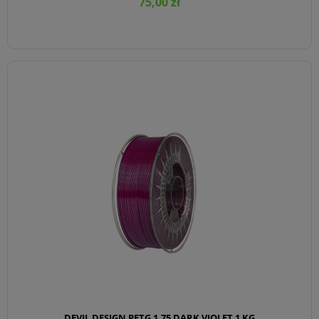
75,00 zł
DO KOSZYKA
DEVIL DESIGN PETG 1,75 DARK VIOLET 1 KG